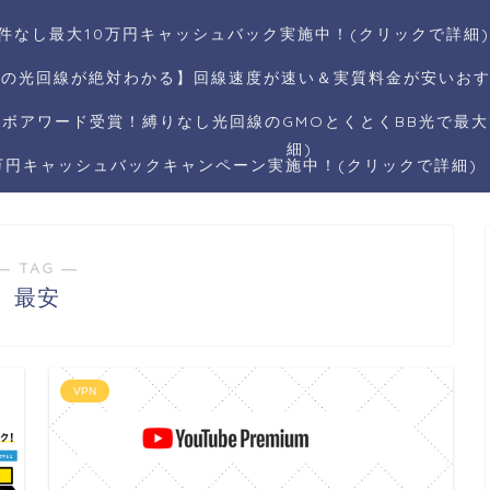
件なし最大10万円キャッシュバック実施中！(クリックで詳細)
リの光回線が絶対わかる】回線速度が速い＆実質料金が安いおす
ボアワード受賞！縛りなし光回線のGMOとくとくBB光で最大1
細)
5万円キャッシュバックキャンペーン実施中！(クリックで詳細)
― TAG ―
最安
VPN