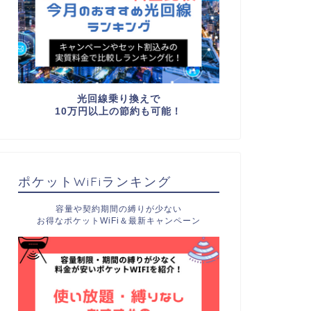
光回線乗り換えで
10万円以上の節約も可能！
ポケットWiFiランキング
容量や契約期間の縛りが少ない
お得なポケットWiFi＆最新キャンペーン