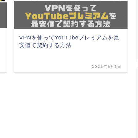
VPNを使ってYouTubeプレミアムを最
安値で契約する方法
日
2026年6月3日