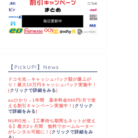
【PickUP!】News
ドコモ光→キャッシュバック額が爆上が
り！最大10万円キャッシュバック実施中！
(
クリックで詳細をみる
)
auひかり→1年間 基本料金980円/月で使
える割引キャンペーン実施中！(
クリック
で詳細をみる
)
NURO光→【工事待ち期間もネットが使え
る】最大2ヶ月間 無料でホームルーター
がレンタル可能に！(
クリックで詳細をみ
る
)