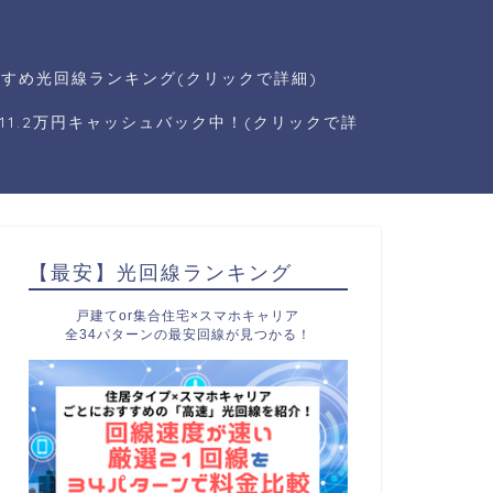
すめ光回線ランキング(クリックで詳細)
1.2万円キャッシュバック中！(クリックで詳
【最安】光回線ランキング
戸建てor集合住宅×スマホキャリア
全34パターンの最安回線が見つかる！