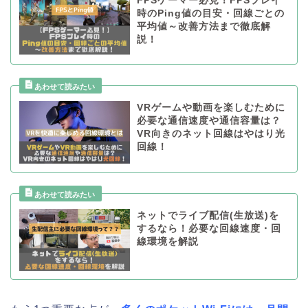
FPSゲーマー必見！FPSプレイ
時のPing値の目安・回線ごとの
平均値～改善方法まで徹底解
説！
VRゲームや動画を楽しむために
必要な通信速度や通信容量は？
VR向きのネット回線はやはり光
回線！
ネットでライブ配信(生放送)を
するなら！必要な回線速度・回
線環境を解説