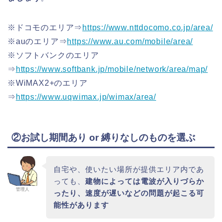
※ドコモのエリア⇒
https://www.nttdocomo.co.jp/area/
※auのエリア⇒
https://www.au.com/mobile/area/
※ソフトバンクのエリア
⇒
https://www.softbank.jp/mobile/network/area/map/
※WiMAX2+のエリア
⇒
https://www.uqwimax.jp/wimax/area/
②お試し期間あり or 縛りなしのものを選ぶ
自宅や、使いたい場所が提供エリア内であ
っても、
建物によっては電波が入りづらか
管理人
ったり、速度が遅いなどの問題が起こる可
能性があります