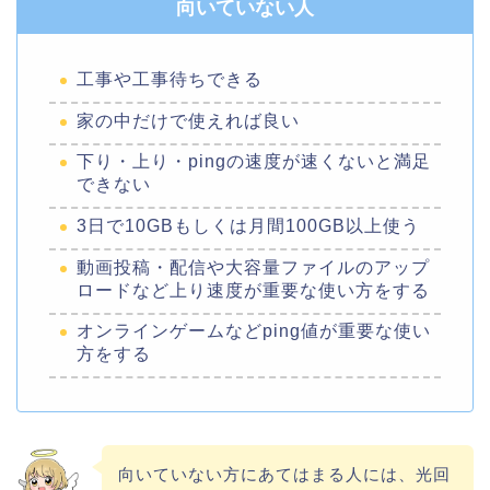
向いていない人
工事や工事待ちできる
家の中だけで使えれば良い
下り・上り・pingの速度が速くないと満足
できない
3日で10GBもしくは月間100GB以上使う
動画投稿・配信や大容量ファイルのアップ
ロードなど上り速度が重要な使い方をする
オンラインゲームなどping値が重要な使い
方をする
向いていない方にあてはまる人には、光回