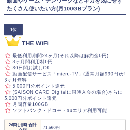
動画やゲーム・テレワークなどギガを気にせず
たくさん使いたい方(月100GBプラン)
1位
THE WiFi
最低利用期間24ヶ月(それ以降は解約金0円)
3ヶ月間利用料0円
30日間お試しOK
動画配信サービス「mieru-TV」(通常月額990円)が
3ヶ月無料
5,000円分ポイント還元
(SAISON CARD Digitalに同時入会の場合)さらに
5,000円分ポイント還元
月間容量100GB
ソフトバンク・ドコモ・auエリア利用可能
2年利用時 合計
71,560円