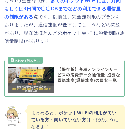
もう1つ重要な点が、
多くのポケットWi-Fiには、月間
もしくは3日間で〇〇GBまでなどの利用できる通信量
の制限がある
点です。以前は、完全無制限のプランも
ありましたが、通信速度が低下してしまうなどの問題
があり、現在はほとんどのポケットWi-Fiに容量制限(通
信量制限)があります。
【保存版】各種オンラインサー
ビスの消費データ通信量+必要な
回線速度(通信速度)の目安一覧
まとめると、
ポケットWi-Fiの利用が向い
ている方・向いていない方
は下記のように
天使先生
なるよ！