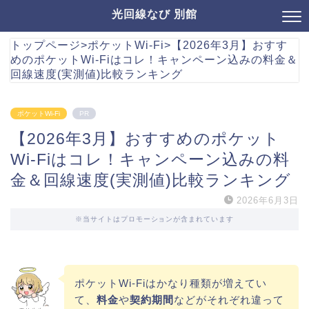
光回線なび 別館
トップページ
>
ポケットWi-Fi
>
【2026年3月】おすす
めのポケットWi-Fiはコレ！キャンペーン込みの料金＆
回線速度(実測値)比較ランキング
ポケットWi-Fi
PR
【2026年3月】おすすめのポケット
Wi-Fiはコレ！キャンペーン込みの料
金＆回線速度(実測値)比較ランキング
2026年6月3日
※当サイトはプロモーションが含まれています
ポケットWi-Fiはかなり種類が増えてい
て、
料金
や
契約期間
などがそれぞれ違って