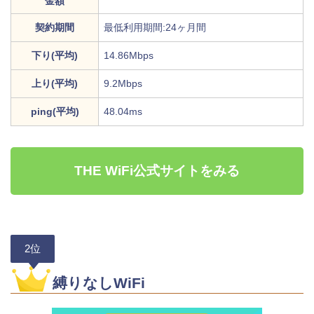
金額
契約期間
最低利用期間:24ヶ月間
下り(平均)
14.86Mbps
上り(平均)
9.2Mbps
ping(平均)
48.04ms
THE WiFi公式サイトをみる
2位
縛りなしWiFi