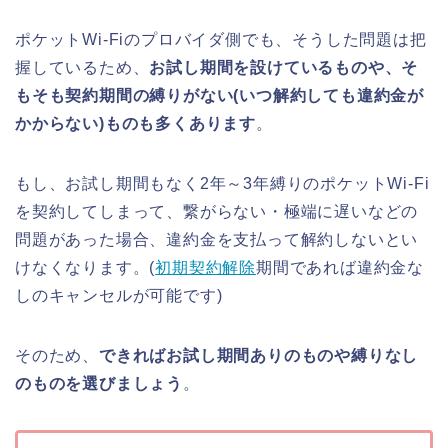
ポケットWi-Fiのプロバイダ側でも、そうした問題は把
握しているため、
お試し期間を設けているものや、そ
もそも契約期間の縛りがない(いつ解約しても違約金が
かからない)ものも多くあります
。
もし、お試し期間もなく2年～3年縛りのポケットWi-Fi
を契約してしまって、繋がらない・極端に遅いなどの
問題があった場合、違約金を支払って解約しないとい
けなくなります。(
初期契約解除
期間であれば違約金な
しのキャンセルが可能です)
そのため、
できればお試し期間ありのものや縛りなし
のものを選びましょう
。