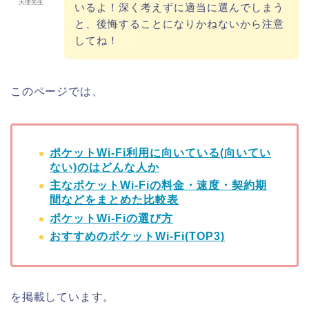
天使先生
いるよ！深く考えずに適当に選んでしまう
と、後悔することになりかねないから注意
してね！
このページでは、
ポケットWi-Fi利用に向いている(向いてい
ない)のはどんな人か
主なポケットWi-Fiの料金・速度・契約期
間などをまとめた比較表
ポケットWi-Fiの選び方
おすすめのポケットWi-Fi(TOP3)
を掲載しています。