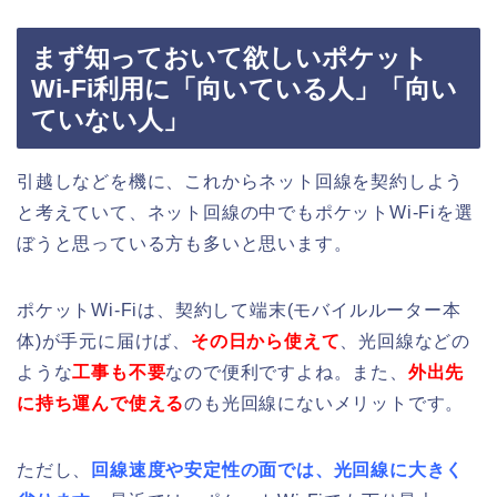
まず知っておいて欲しいポケット
Wi-Fi利用に「向いている人」「向い
ていない人」
引越しなどを機に、これからネット回線を契約しよう
と考えていて、ネット回線の中でもポケットWi-Fiを選
ぼうと思っている方も多いと思います。
ポケットWi-Fiは、契約して端末(モバイルルーター本
体)が手元に届けば、
その日から使えて
、光回線などの
ような
工事も不要
なので便利ですよね。また、
外出先
に持ち運んで使える
のも光回線にないメリットです。
ただし、
回線速度や安定性の面では、光回線に大きく