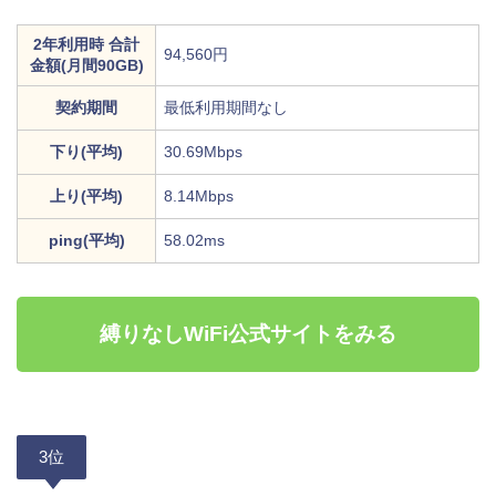
2年利用時 合計
94,560円
金額(月間90GB)
契約期間
最低利用期間なし
下り(平均)
30.69Mbps
上り(平均)
8.14Mbps
ping(平均)
58.02ms
縛りなしWiFi公式サイトをみる
3位