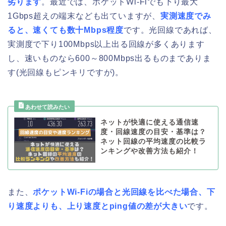
劣ります
。最近では、ポケットWi-Fiでも下り最大
1Gbps超えの端末なども出ていますが、
実測速度でみ
ると、速くても数十Mbps程度
です。光回線であれば、
実測度で下り100Mbps以上出る回線が多くあります
し、速いものなら600～800Mbps出るものまでありま
す(光回線もピンキリですが)。
ネットが快適に使える通信速
度・回線速度の目安・基準は？
ネット回線の平均速度の比較ラ
ンキングや改善方法も紹介！
また、
ポケットWi-Fiの場合と光回線を比べた場合、下
り速度よりも、上り速度とping値の差が大きい
です。