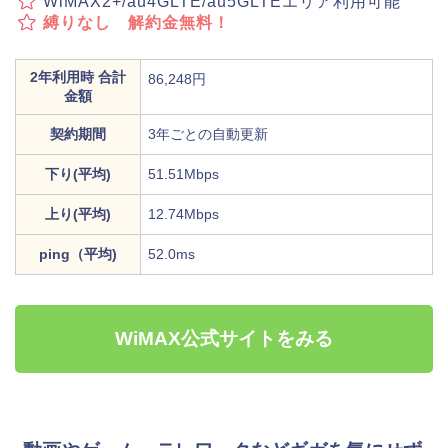
WiMAX2+/au4GLTE/au5GLTEエリア利用可能
縛りなし 解約金無料！
2年利用時 合計
86,248円
金額
契約期間
3年ごとの自動更新
下り(平均)
51.51Mbps
上り(平均)
12.74Mbps
ping（平均)
52.0ms
WiMAX公式サイトをみる