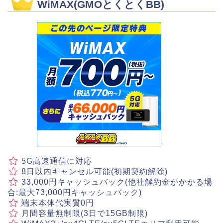
WiMAX(GMOとくとくBB)
5G高速通信に対応
8日以内キャンセル可能(初期契約解除)
33,000円キャッシュバック(他社解約金がかかる場
合:最大73,000円キャッシュバック)
端末本体代実質0円
月間容量無制限(3日で15GB制限)