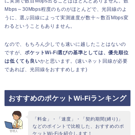
に実測で数百Mbps出ることはほとんどありません。数
Mbps～30Mbps程度のものがほとんどで、光回線のよ
うに、選ぶ回線によって実測速度が数十～数百Mbps変
わるということもありません。
なので、もちろん少しでも速いに越したことはないの
ですが、
ポケットWi-Fi選びの基準としては、優先順位
は低くても良い
かと思います。(速いネット回線が必要
であれば、光回線をおすすめします)
おすすめのポケットWi-Fiランキング
「料金」・「速度」・「契約期間(縛り)」
などのポイントで比較した、おすすめのポ
管理人
ケットWi-Fiを紹介します！