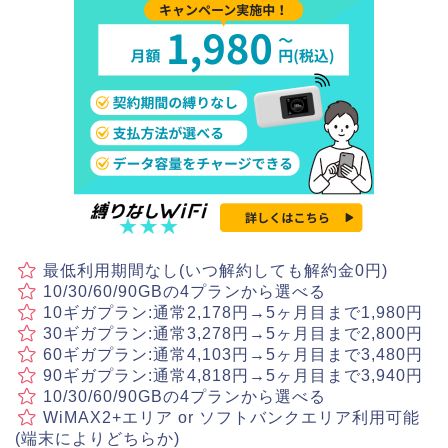
最低利用期間なし(いつ解約しても解約金0円)
10/30/60/90GBの4プランから選べる
10ギガプラン:通常2,178円→5ヶ月目まで1,980円
30ギガプラン:通常3,278円→5ヶ月目まで2,800円
60ギガプラン:通常4,103円→5ヶ月目まで3,480円
90ギガプラン:通常4,818円→5ヶ月目まで3,940円
10/30/60/90GBの4プランから選べる
WiMAX2+エリア or ソフトバンクエリア利用可能
(端末によりどちらか)