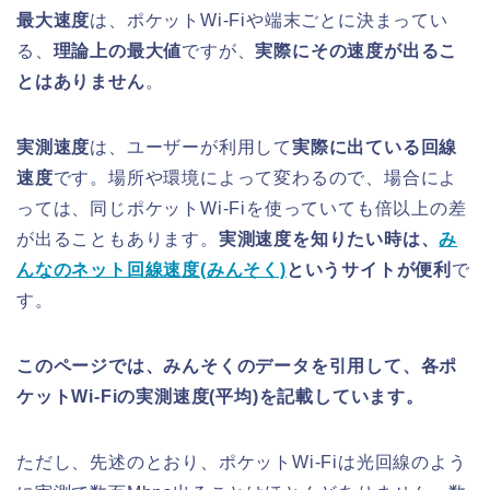
最大速度
は、ポケットWi-Fiや端末ごとに決まってい
る、
理論上の最大値
ですが、
実際にその速度が出るこ
とはありません
。
実測速度
は、ユーザーが利用して
実際に出ている回線
速度
です。場所や環境によって変わるので、場合によ
っては、同じポケットWi-Fiを使っていても倍以上の差
が出ることもあります。
実測速度を知りたい時は、
み
んなのネット回線速度(みんそく)
というサイトが便利
で
す。
このページでは、みんそくのデータを引用して、各ポ
ケットWi-Fiの実測速度(平均)を記載しています。
ただし、先述のとおり、ポケットWi-Fiは光回線のよう