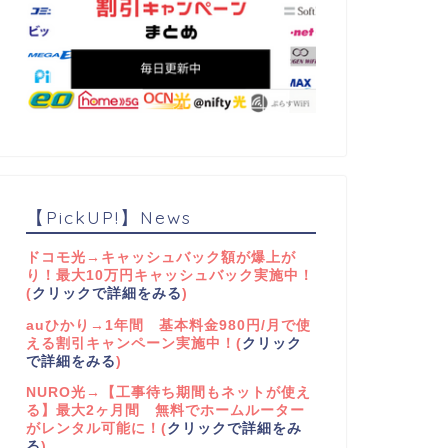
【PickUP!】News
ドコモ光→キャッシュバック額が爆上が
り！最大10万円キャッシュバック実施中！
(
クリックで詳細をみる
)
auひかり→1年間 基本料金980円/月で使
える割引キャンペーン実施中！(
クリック
で詳細をみる
)
NURO光→【工事待ち期間もネットが使え
る】最大2ヶ月間 無料でホームルーター
がレンタル可能に！(
クリックで詳細をみ
る
)