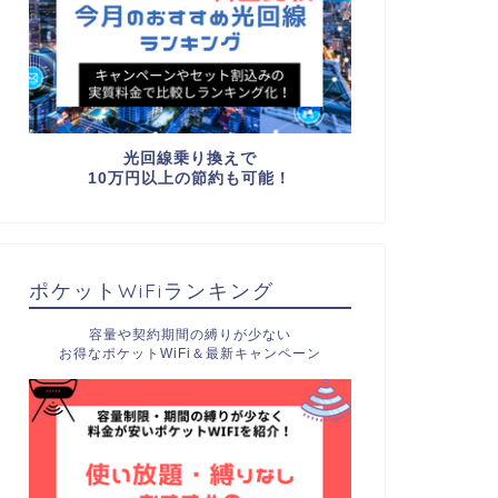
光回線乗り換えで
10万円以上の節約も可能！
ポケットWiFiランキング
容量や契約期間の縛りが少ない
お得なポケットWiFi＆最新キャンペーン