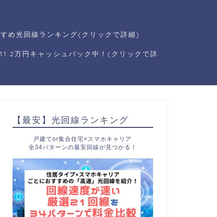
すめ光回線ランキング(クリックで詳細)
1.2万円キャッシュバック中！(クリックで詳
【最安】光回線ランキング
戸建てor集合住宅×スマホキャリア
全34パターンの最安回線が見つかる！