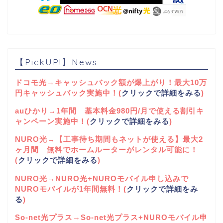
【PickUP!】News
ドコモ光→キャッシュバック額が爆上がり！最大10万
円キャッシュバック実施中！(
クリックで詳細をみる
)
auひかり→1年間 基本料金980円/月で使える割引キ
ャンペーン実施中！(
クリックで詳細をみる
)
NURO光→【工事待ち期間もネットが使える】最大2
ヶ月間 無料でホームルーターがレンタル可能に！
(
クリックで詳細をみる
)
NURO光→NURO光+NUROモバイル申し込みで
NUROモバイルが1年間無料！(
クリックで詳細をみ
る
)
So-net光プラス→So-net光プラス+NUROモバイル申