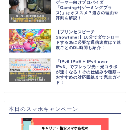
ゲーマー向けプロバイダ
「Gaming+(ゲーミングプラ
ス)」はオススメ？速さの理由や
評判を解説！
【プリンセスピーチ
Showtime!】10分でダウンロー
ドする為に必要な通信速度は？速
度ごとのDL時間も紹介！
「IPv6 IPoE + IPv4 over
IPv6」でフレッツ光・光コラボ
が速くなる！その仕組みや種類～
おすすめの対応回線まで完全ガイ
ド！
本日のスマホキャンペーン