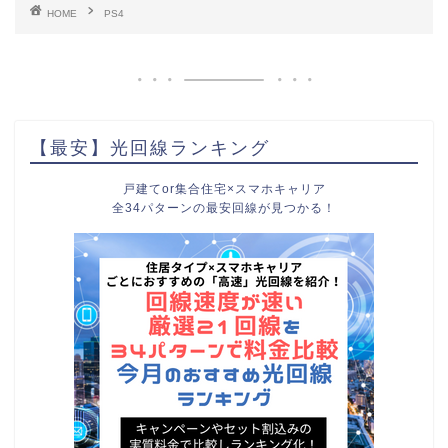
HOME
PS4
【最安】光回線ランキング
戸建てor集合住宅×スマホキャリア
全34パターンの最安回線が見つかる！