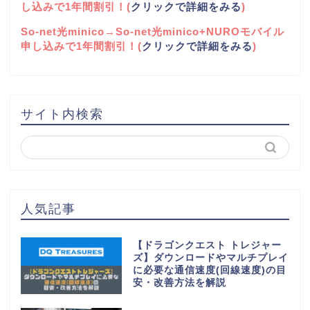
し込みで1年間割引！(
クリックで詳細をみる
)
So-net光minico→So-net光minico+NUROモバイル
申し込みで1年間割引！(
クリックで詳細をみる
)
サイト内検索
人気記事
【ドラゴンクエスト トレジャー
ズ】ダウンロードやマルチプレイ
に必要な通信速度(回線速度)の目
安・改善方法を解説