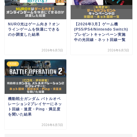
NURO光はゲーム向き？オン
【2026年3月】ゲーム機
ラインゲームを快適にできる
(PS5/PS4/Nintendo Switch)
のか調査した結果
プレゼントキャンペーン実施
中の光回線・ネット回線一覧
2026年6月3日
2026年6月3日
光回線
機動戦士ガンダム バトルオペ
レーション2プレイヤーにネッ
ト回線・速度・Ping・満足度
を聞いた結果
2026年6月3日