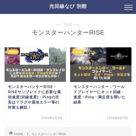
光回線なび 別館
― TAG ―
モンスターハンターRISE
光回線
光回線
モンスターハンターRISE・
モンスターハンター：ワール
RISEサンブレイクに必要な通
ドプレイヤーにネット回線・
信速度(回線速度)・Pingの目
速度・Ping・満足度を聞いた
安は？ラグや通信エラー等の
結果
対策も解説！
2026年6月3日
2026年6月3日
HOME
モンスターハンターRISE