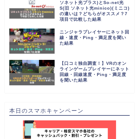
ソネット光プラス)とSo-net光
S(旧 ソネット光minico)(ミニコ)
の違いは？どちらがオススメ？7
項目で比較した結果
ニンジャラプレイヤーにネット回
線・速度・Ping・満足度を聞い
た結果
【口コミ独自調査！】VRのオン
ラインゲームプレイヤーにネット
回線・回線速度・Ping・満足度
を聞いた結果
本日のスマホキャンペーン