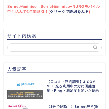
So-net光minico→So-net光minico+NUROモバイル
申し込みで1年間割引！(
クリックで詳細をみる
)
サイト内検索
人気記事
【口コミ・評判調査】J:COM
NET 光を利用中の方に回線速
度・Ping・満足度を聞いた結果
【1分で結論！】So-net光M(旧