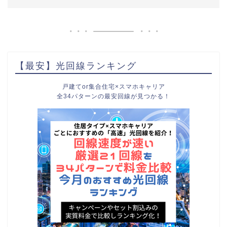
【最安】光回線ランキング
戸建てor集合住宅×スマホキャリア
全34パターンの最安回線が見つかる！