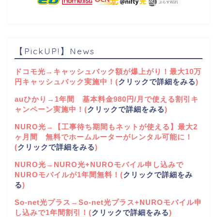
【PickUP!】News
ドコモ光→キャッシュバック額が爆上がり！最大10万
円キャッシュバック実施中！(
クリックで詳細をみる
)
auひかり→1年間 基本料金980円/月で使える割引キ
ャンペーン実施中！(
クリックで詳細をみる
)
NURO光→【工事待ち期間もネットが使える】最大2
ヶ月間 無料でホームルーターがレンタル可能に！
(
クリックで詳細をみる
)
NURO光→NURO光+NUROモバイル申し込みで
NUROモバイルが1年間無料！(
クリックで詳細をみ
る
)
So-net光プラス→So-net光プラス+NUROモバイル申
し込みで1年間割引！(
クリックで詳細をみる
)