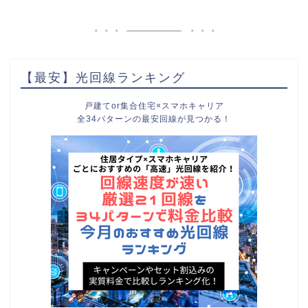
【最安】光回線ランキング
戸建てor集合住宅×スマホキャリア
全34パターンの最安回線が見つかる！