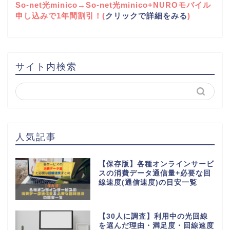
So-net光minico→So-net光minico+NUROモバイル
申し込みで1年間割引！(
クリックで詳細をみる
)
サイト内検索
人気記事
【保存版】各種オンラインサービ
スの消費データ通信量+必要な回
線速度(通信速度)の目安一覧
【30人に調査】利用中の光回線
を選んだ理由・満足度・回線速度