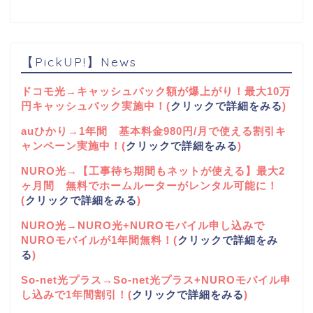
【PickUP!】News
ドコモ光→キャッシュバック額が爆上がり！最大10万
円キャッシュバック実施中！(
クリックで詳細をみる
)
auひかり→1年間 基本料金980円/月で使える割引キ
ャンペーン実施中！(
クリックで詳細をみる
)
NURO光→【工事待ち期間もネットが使える】最大2
ヶ月間 無料でホームルーターがレンタル可能に！
(
クリックで詳細をみる
)
NURO光→NURO光+NUROモバイル申し込みで
NUROモバイルが1年間無料！(
クリックで詳細をみ
る
)
So-net光プラス→So-net光プラス+NUROモバイル申
し込みで1年間割引！(
クリックで詳細をみる
)