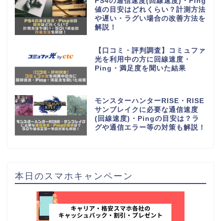
PS4の通信速度(回線速度)・Ping
値の目安はどれくらい？計測方法
や遅い・ラグい場合の改善方法を
解説！
【口コミ・評判調査】コミュファ
光を利用中の方に回線速度・
Ping・満足度を聞いた結果
モンスターハンターRISE・RISE
サンブレイクに必要な通信速度
(回線速度)・Pingの目安は？ラ
グや通信エラー等の対策も解説！
本日のスマホキャンペーン