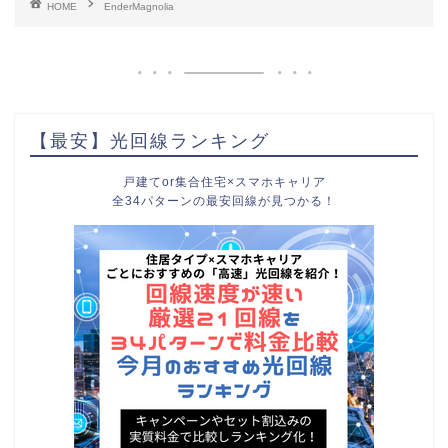
HOME
EnderMagnolia
【最安】光回線ランキング
戸建てor集合住宅×スマホキャリア
全34パターンの最安回線が見つかる！