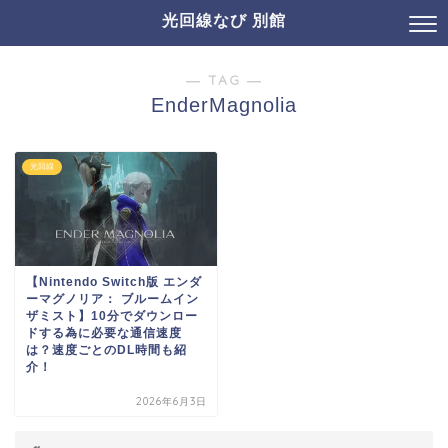
光回線なび 別館
― TAG ―
EnderMagnolia
光回線
【Nintendo Switch版 エンダ
ーマグノリア： ブルームイン
ザミスト】10分でダウンロー
ドする為に必要な通信速度
は？速度ごとのDL時間も紹
介！
2026年6月3日