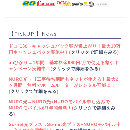
【PickUP!】News
ドコモ光→キャッシュバック額が爆上がり！最大10万
円キャッシュバック実施中！(
クリックで詳細をみる
)
auひかり→1年間 基本料金980円/月で使える割引キ
ャンペーン実施中！(
クリックで詳細をみる
)
NURO光→【工事待ち期間もネットが使える】最大2
ヶ月間 無料でホームルーターがレンタル可能に！
(
クリックで詳細をみる
)
NURO光→NURO光+NUROモバイル申し込みで
NUROモバイルが1年間無料！(
クリックで詳細をみ
る
)
So-net光プラス→So-net光プラス+NUROモバイル申