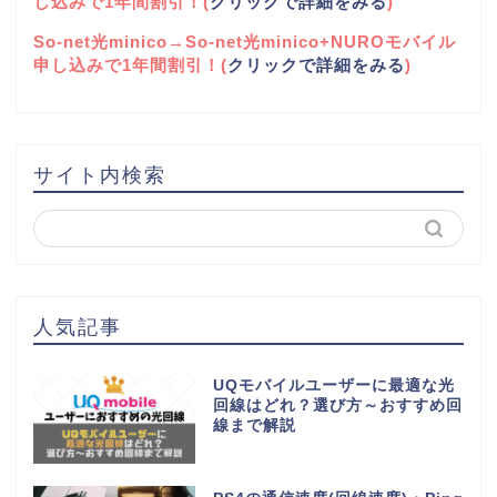
し込みで1年間割引！(
クリックで詳細をみる
)
So-net光minico→So-net光minico+NUROモバイル
申し込みで1年間割引！(
クリックで詳細をみる
)
サイト内検索
人気記事
UQモバイルユーザーに最適な光
回線はどれ？選び方～おすすめ回
線まで解説