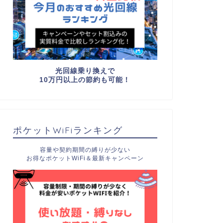
光回線乗り換えで
10万円以上の節約も可能！
ポケットWiFiランキング
容量や契約期間の縛りが少ない
お得なポケットWiFi＆最新キャンペーン