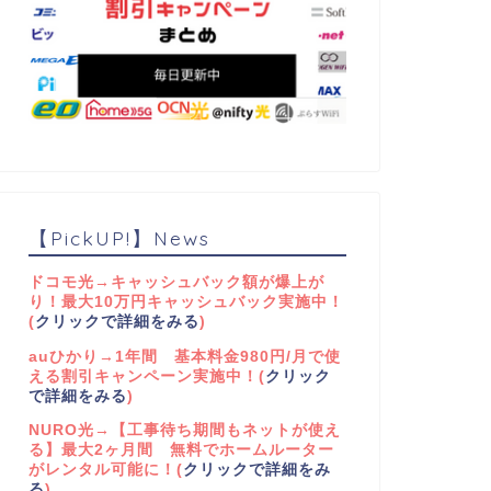
【PickUP!】News
ドコモ光→キャッシュバック額が爆上が
り！最大10万円キャッシュバック実施中！
(
クリックで詳細をみる
)
auひかり→1年間 基本料金980円/月で使
える割引キャンペーン実施中！(
クリック
で詳細をみる
)
NURO光→【工事待ち期間もネットが使え
る】最大2ヶ月間 無料でホームルーター
がレンタル可能に！(
クリックで詳細をみ
る
)