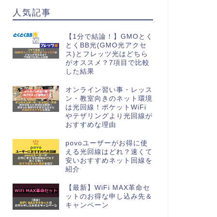
人気記事
【1分で結論！】GMOとく
とくBB光(GMO光アクセ
ス)とフレッツ光はどちら
がオススメ？7項目で比較
した結果
オンライン習い事・レッス
ン・教室向きのネット環境
は光回線！ポケットWiFi
やテザリングより光回線が
おすすめな理由
povoユーザーがお得に使
える光回線はどれ？速くて
安いおすすめネット回線を
紹介
【最新】WiFi MAX革命セ
ットのお得な申し込み先＆
キャンペーン