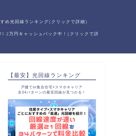
すめ光回線ランキング(クリックで詳細)
1.2万円キャッシュバック中！(クリックで詳
【最安】光回線ランキング
戸建てor集合住宅×スマホキャリア
全34パターンの最安回線が見つかる！