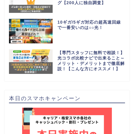
グ【200人に独自調査】
10ギガ/5ギガ対応の超高速回線
で一番安いのは○○光！
【専門スタッフに無料で相談！】
光コラボ比較ナビで出来ること～
メリット・デメリットまで徹底解
説！【こんな方にオススメ！】
本日のスマホキャンペーン