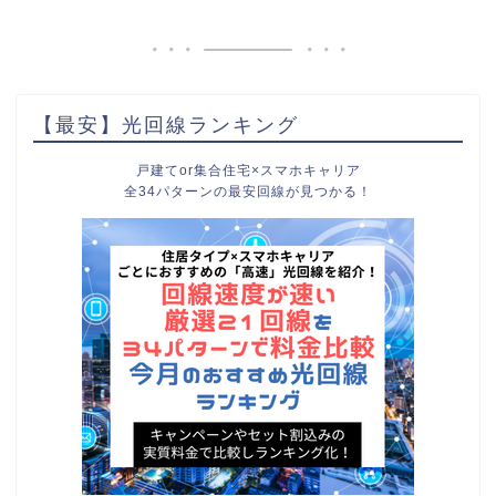
【最安】光回線ランキング
戸建てor集合住宅×スマホキャリア
全34パターンの最安回線が見つかる！