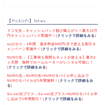
【PickUP!】News
ドコモ光→キャッシュバック額が爆上がり！最大10万
円キャッシュバック実施中！(
クリックで詳細をみる
)
auひかり→1年間 基本料金980円/月で使える割引キ
ャンペーン実施中！(
クリックで詳細をみる
)
NURO光→【工事待ち期間もネットが使える】最大2
ヶ月間 無料でホームルーターがレンタル可能に！
(
クリックで詳細をみる
)
NURO光→NURO光+NUROモバイル申し込みで
NUROモバイルが1年間無料！(
クリックで詳細をみ
る
)
So-net光プラス→So-net光プラス+NUROモバイル申
し込みで1年間割引！(
クリックで詳細をみる
)