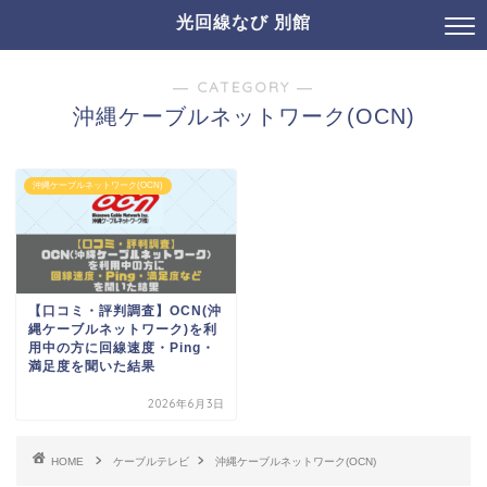
光回線なび 別館
― CATEGORY ―
沖縄ケーブルネットワーク(OCN)
沖縄ケーブルネットワーク(OCN)
【口コミ・評判調査】OCN(沖
縄ケーブルネットワーク)を利
用中の方に回線速度・Ping・
満足度を聞いた結果
2026年6月3日
HOME
ケーブルテレビ
沖縄ケーブルネットワーク(OCN)