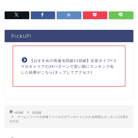
PickUP!
【おすすめの高速光回線21回線】住居タイプ×ス
マホキャリアの34パターンで安い順にランキング化
した結果がこちら(タップしてアクセス)
HOME
光回線
ゲームソフトや大容量ファイルのダウンロードにかかる時間をカンタンに計算す
る方法