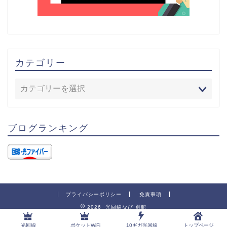
カテゴリー
ブログランキング
プライバシーポリシー
免責事項
2026 光回線なび 別館
光回線
ポケットWiFi
10ギガ光回線
トップページ