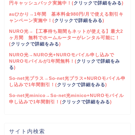
円キャッシュバック実施中！(
クリックで詳細をみる
)
auひかり→1年間 基本料金980円/月で使える割引キ
ャンペーン実施中！(
クリックで詳細をみる
)
NURO光→【工事待ち期間もネットが使える】最大2
ヶ月間 無料でホームルーターがレンタル可能に！
(
クリックで詳細をみる
)
NURO光→NURO光+NUROモバイル申し込みで
NUROモバイルが1年間無料！(
クリックで詳細をみ
る
)
So-net光プラス→So-net光プラス+NUROモバイル申
し込みで1年間割引！(
クリックで詳細をみる
)
So-net光minico→So-net光minico+NUROモバイル
申し込みで1年間割引！(
クリックで詳細をみる
)
サイト内検索