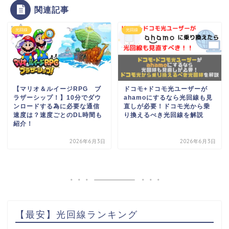
関連記事
光回線
光回線
【マリオ＆ルイージRPG ブ
ドコモ+ドコモ光ユーザーが
ラザーシップ！】10分でダウ
ahamoにするなら光回線も見
ンロードする為に必要な通信
直しが必要！ドコモ光から乗
速度は？速度ごとのDL時間も
り換えるべき光回線を解説
紹介！
2026年6月3日
2026年6月3日
【最安】光回線ランキング