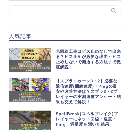
人気記事
光回線工事はビス止めなしで出来
る？ビス止めが必要な理由～ビス
止めしないで開通する方法まで徹
底解説！
【スプラトゥーン3・2】必要な
通信速度(回線速度)・Pingの目
安や改善方法は？スプラ3・2プ
レイヤーの実測速度アンケート結
果も交えて解説！
SpellBreak(スペルブレイク)プ
レイヤーにネット回線・速度・
Ping・満足度を聞いた結果