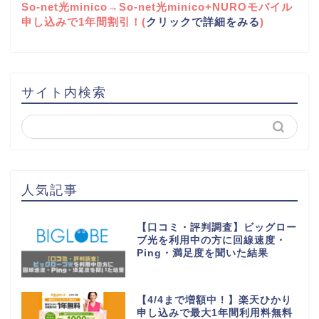
So-net光minico→So-net光minico+NUROモバイル
申し込みで1年間割引！(
クリックで詳細をみる
)
サイト内検索
人気記事
【口コミ・評判調査】ビッグロー
ブ光を利用中の方に回線速度・
Ping・満足度を聞いた結果
【4/4まで増額中！】楽天ひかり
申し込みで最大1年間利用料無料