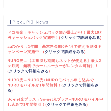
【PickUP!】News
ドコモ光→キャッシュバック額が爆上がり！最大10万
円キャッシュバック実施中！(
クリックで詳細をみる
)
auひかり→1年間 基本料金980円/月で使える割引キ
ャンペーン実施中！(
クリックで詳細をみる
)
NURO光→【工事待ち期間もネットが使える】最大2
ヶ月間 無料でホームルーターがレンタル可能に！
(
クリックで詳細をみる
)
NURO光→NURO光+NUROモバイル申し込みで
NUROモバイルが1年間無料！(
クリックで詳細をみ
る
)
So-net光プラス→So-net光プラス+NUROモバイル申
し込みで1年間割引！(
クリックで詳細をみる
)