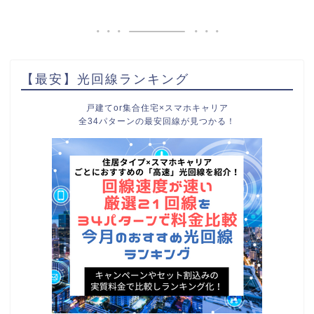
【最安】光回線ランキング
戸建てor集合住宅×スマホキャリア
全34パターンの最安回線が見つかる！