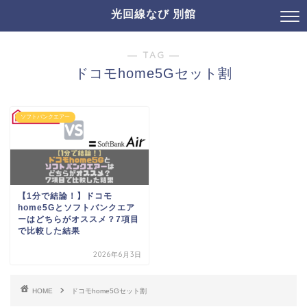
光回線なび 別館
― TAG ―
ドコモhome5Gセット割
ソフトバンクエアー
【1分で結論！】ドコモ
home5Gとソフトバンクエア
ーはどちらがオススメ？7項目
で比較した結果
2026年6月3日
HOME
ドコモhome5Gセット割