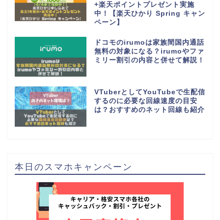
+楽天ポイントプレゼント実施
中！【楽天ひかり Spring キャン
ペーン】
ドコモのirumoは家族間国内通話
無料の対象になる？irumoやファ
ミリー割引の内容と併せて解説！
VTuberとしてYouTubeで生配信
するのに必要な回線速度の目安
は？おすすめのネット回線も紹介
本日のスマホキャンペーン