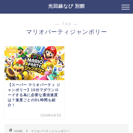
光回線なび 別館
― TAG ―
マリオパーティジャンボリー
光回線
【スーパー マリオパーティ ジ
ャンボリー】10分でダウンロ
ードする為に必要な通信速度
は？速度ごとのDL時間も紹
介！
2026年6月3日
HOME
マリオパーティジャンボリー