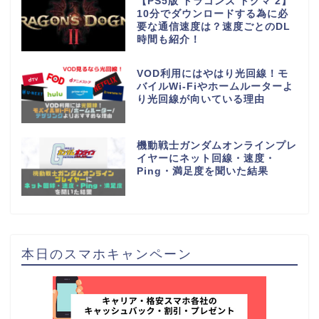
【PS5版 ドラゴンズ ドグマ 2】
10分でダウンロードする為に必
要な通信速度は？速度ごとのDL
時間も紹介！
VOD利用にはやはり光回線！モ
バイルWi-Fiやホームルーターよ
り光回線が向いている理由
機動戦士ガンダムオンラインプレ
イヤーにネット回線・速度・
Ping・満足度を聞いた結果
本日のスマホキャンペーン