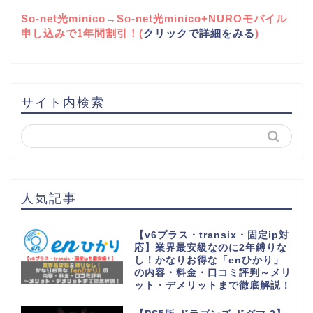
So-net光minico→So-net光minico+NUROモバイル
申し込みで1年間割引！(
クリックで詳細をみる
)
サイト内検索
人気記事
【v6プラス・transix・固定ip対
応】業界最安級なのに2年縛りな
し！かなりお得な「enひかり」
の内容・料金・口コミ評判～メリ
ット・デメリットまで徹底解説！