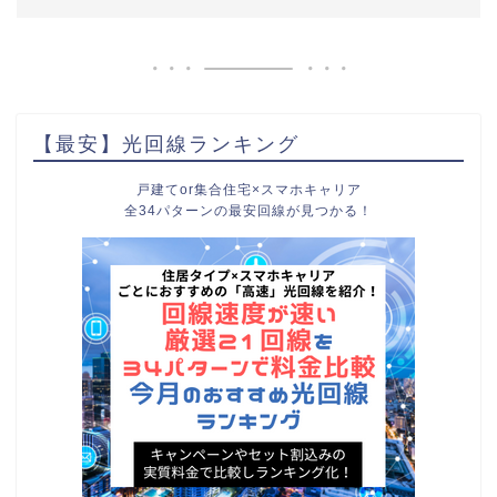
【最安】光回線ランキング
戸建てor集合住宅×スマホキャリア
全34パターンの最安回線が見つかる！