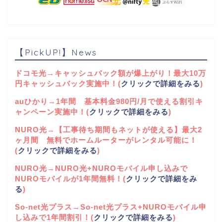
【PickUP!】News
ドコモ光→キャッシュバック額が爆上がり！最大10万
円キャッシュバック実施中！(
クリックで詳細をみる
)
auひかり→1年間 基本料金980円/月で使える割引キ
ャンペーン実施中！(
クリックで詳細をみる
)
NURO光→【工事待ち期間もネットが使える】最大2
ヶ月間 無料でホームルーターがレンタル可能に！
(
クリックで詳細をみる
)
NURO光→NURO光+NUROモバイル申し込みで
NUROモバイルが1年間無料！(
クリックで詳細をみ
る
)
So-net光プラス→So-net光プラス+NUROモバイル申
し込みで1年間割引！(
クリックで詳細をみる
)