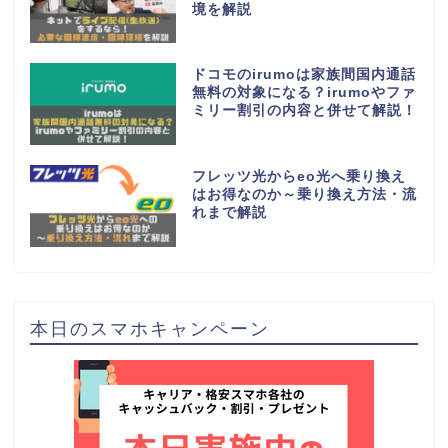
境を解説
ドコモのirumoは家族間国内通話
無料の対象になる？irumoやファ
ミリー割引の内容と併せて解説！
フレッツ光からeo光へ乗り換え
はお得なのか～乗り換え方法・流
れまで解説
本日のスマホキャンペーン