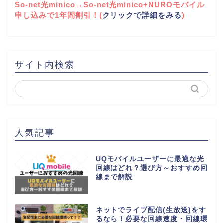
So-net光minico→So-net光minico+NUROモバイル
申し込みで1年間割引！(
クリックで詳細をみる
)
サイト内検索
人気記事
UQモバイルユーザーに最適な光
回線はどれ？選び方～おすすめ回
線まで解説
ネットでライブ配信(生放送)をす
るなら！必要な回線速度・回線環