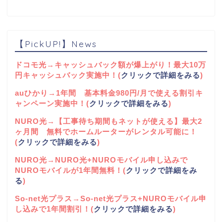
【PickUP!】News
ドコモ光→キャッシュバック額が爆上がり！最大10万
円キャッシュバック実施中！(
クリックで詳細をみる
)
auひかり→1年間 基本料金980円/月で使える割引キ
ャンペーン実施中！(
クリックで詳細をみる
)
NURO光→【工事待ち期間もネットが使える】最大2
ヶ月間 無料でホームルーターがレンタル可能に！
(
クリックで詳細をみる
)
NURO光→NURO光+NUROモバイル申し込みで
NUROモバイルが1年間無料！(
クリックで詳細をみ
る
)
So-net光プラス→So-net光プラス+NUROモバイル申
し込みで1年間割引！(
クリックで詳細をみる
)