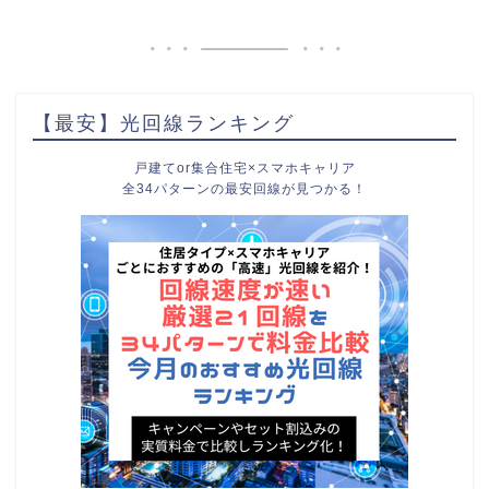
【最安】光回線ランキング
戸建てor集合住宅×スマホキャリア
全34パターンの最安回線が見つかる！