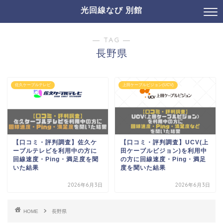
光回線なび 別館
― TAG ―
長野県
佐久ケーブルテレビ
上田ケーブルビジョン(UCV)
【口コミ・評判調査】佐久ケ
【口コミ・評判調査】UCV(上
ーブルテレビを利用中の方に
田ケーブルビジョン)を利用中
回線速度・Ping・満足度を聞
の方に回線速度・Ping・満足
いた結果
度を聞いた結果
2026年6月3日
2026年6月3日
HOME
長野県