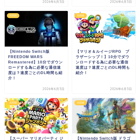
2026年6月3日
2026年6月3日
光回線
光回線
【Nintendo Switch版
【マリオ＆ルイージRPG ブ
FREEDOM WARS
ラザーシップ！】10分でダウ
Remastered】10分でダウン
ンロードする為に必要な通信
ロードする為に必要な通信速
速度は？速度ごとのDL時間も
度は？速度ごとのDL時間も紹
紹介！
介！
2026年6月3日
2026年6月3日
光回線
光回線
【スーパー マリオパーティ ジ
【Nintendo Switch版 ドラゴ