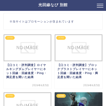
光回線なび 別館
※当サイトはプロモーションが含まれています
スマホ
スマホ
【口コミ・評判調査】ロイヤ
【口コミ・評判調査】ブロッ
ルキングダムプレイヤーにネ
クブラストプレイヤーにネッ
ット回線・回線速度・Ping・
ト回線・回線速度・Ping・満
満足度を聞いた結果
足度を聞いた結果
2026年6月3日
2026年6月3日
スマホ
光回線