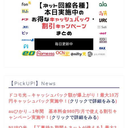
【PickUP!】News
ドコモ光→キャッシュバック額が爆上がり！最大10万
円キャッシュバック実施中！(
クリックで詳細をみる
)
auひかり→1年間 基本料金980円/月で使える割引キ
ャンペーン実施中！(
クリックで詳細をみる
)
NURO光→【工事待ち期間もネットが使える】最大2