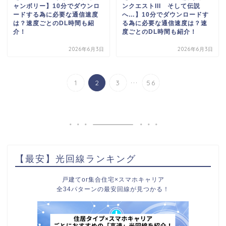
ャンボリー】10分でダウンロ
ンクエストIII そして伝説
ードする為に必要な通信速度
へ…】10分でダウンロードす
は？速度ごとのDL時間も紹
る為に必要な通信速度は？速
介！
度ごとのDL時間も紹介！
2026年6月3日
2026年6月3日
...
1
2
3
56
【最安】光回線ランキング
戸建てor集合住宅×スマホキャリア
全34パターンの最安回線が見つかる！