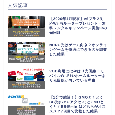
人気記事
【2026年1月現在】v6プラス対
応Wi-Fiルータープレゼント・無
料レンタルキャンペーン実施中の
光回線
NURO光はゲーム向き？オンライ
ンゲームを快適にできるのか調査
した結果
VOD利用にはやはり光回線！モ
バイルWi-Fiやホームルーターよ
り光回線が向いている理由
【1分で結論！】GMOとくとく
BB光(GMOアクセス)とGMOと
くとくBB光miniはどちらがオス
スメ？7項目で比較した結果