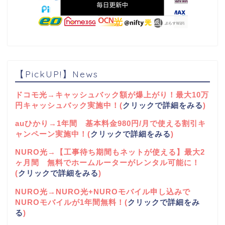
【PickUP!】News
ドコモ光→キャッシュバック額が爆上がり！最大10万
円キャッシュバック実施中！(
クリックで詳細をみる
)
auひかり→1年間 基本料金980円/月で使える割引キ
ャンペーン実施中！(
クリックで詳細をみる
)
NURO光→【工事待ち期間もネットが使える】最大2
ヶ月間 無料でホームルーターがレンタル可能に！
(
クリックで詳細をみる
)
NURO光→NURO光+NUROモバイル申し込みで
NUROモバイルが1年間無料！(
クリックで詳細をみ
る
)