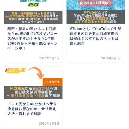
関西・福井の速いネット回線
VTuberとしてYouTubeで生配
ならeo光の5ギガ/10ギガコー
信するのに必要な回線速度の
スがおすすめ！今なら1年間
目安は？おすすめのネット回
3000円台～利用可能なキャン
線も紹介
ペーン中！
2026年6月3日
2026年6月3日
auひかり
ドコモ光からauひかりへ乗り
換えはお得なのか～乗り換え
方法・流れまで解説
2026年6月3日