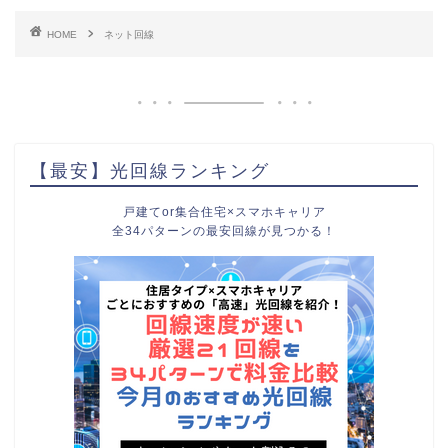
HOME
ネット回線
【最安】光回線ランキング
戸建てor集合住宅×スマホキャリア
全34パターンの最安回線が見つかる！