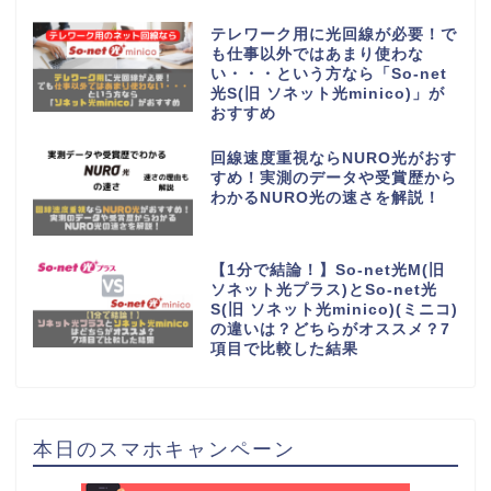
テレワーク用に光回線が必要！で
も仕事以外ではあまり使わな
い・・・という方なら「So-net
光S(旧 ソネット光minico)」が
おすすめ
回線速度重視ならNURO光がおす
すめ！実測のデータや受賞歴から
わかるNURO光の速さを解説！
【1分で結論！】So-net光M(旧
ソネット光プラス)とSo-net光
S(旧 ソネット光minico)(ミニコ)
の違いは？どちらがオススメ？7
項目で比較した結果
本日のスマホキャンペーン