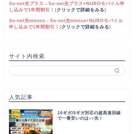
So-net光プラス→So-net光プラス+NUROモバイル申
し込みで1年間割引！(
クリックで詳細をみる
)
So-net光minico→So-net光minico+NUROモバイル
申し込みで1年間割引！(
クリックで詳細をみる
)
サイト内検索
人気記事
10ギガ/5ギガ対応の超高速回線
で一番安いのは○○光！