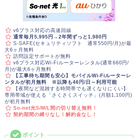
v6プラス対応の高速回線
通常毎月5,995円→2年間ずっと1,980円
S-SAFE(セキュリティソフト 通常550円/月)が最
大6ヶ月無料
訪問設定サポートが無料
v6プラス対応Wi-Fiルーターレンタル(通常660円/
月)が最大6ヶ月無料
【工事待ち期間も安心】モバイルWi-Fiルーターレ
ンタルが初月無料 ※以降も46円/日～利用可能
【夜間など混雑する時間帯でも遅くなりにくい】
専用帯域が使える「さくさくスイッチ」(月額1,100円)
が初月無料
So-net光S/M/L間の切り替え無料！
契約期間の縛りなし！解約金なし！