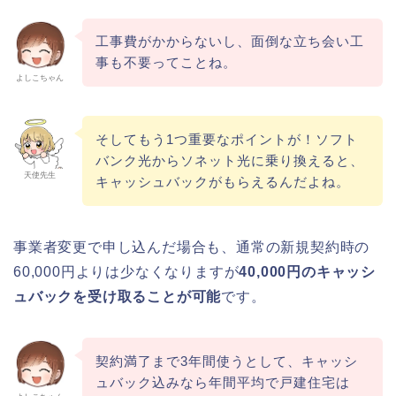
工事費がかからないし、面倒な立ち会い工
事も不要ってことね。
よしこちゃん
そしてもう1つ重要なポイントが！ソフト
バンク光からソネット光に乗り換えると、
天使先生
キャッシュバックがもらえるんだよね。
事業者変更で申し込んだ場合も、通常の新規契約時の
60,000円よりは少なくなりますが
40,000円のキャッシ
ュバックを受け取ることが可能
です。
契約満了まで3年間使うとして、キャッシ
ュバック込みなら年間平均で戸建住宅は