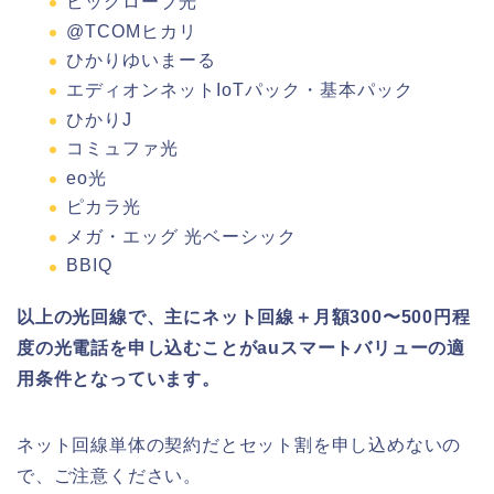
ビッグローブ光
@TCOMヒカリ
ひかりゆいまーる
エディオンネットIoTパック・基本パック
ひかりJ
コミュファ光
eo光
ピカラ光
メガ・エッグ 光ベーシック
BBIQ
以上の光回線で、主にネット回線＋月額300〜500円程
度の光電話を申し込むことがauスマートバリューの適
用条件となっています。
ネット回線単体の契約だとセット割を申し込めないの
で、ご注意ください。