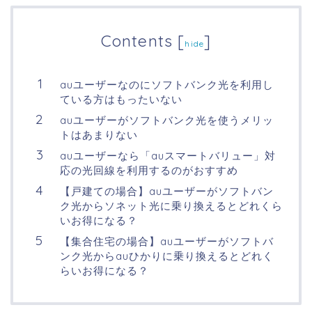
Contents
[
]
hide
auユーザーなのにソフトバンク光を利用し
ている方はもったいない
auユーザーがソフトバンク光を使うメリッ
トはあまりない
auユーザーなら「auスマートバリュー」対
応の光回線を利用するのがおすすめ
【戸建ての場合】auユーザーがソフトバン
ク光からソネット光に乗り換えるとどれくら
いお得になる？
【集合住宅の場合】auユーザーがソフトバ
ンク光からauひかりに乗り換えるとどれく
らいお得になる？