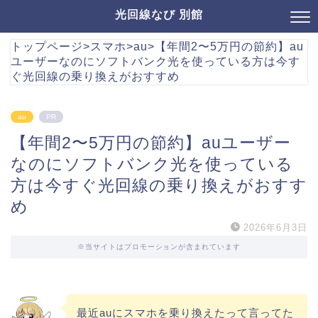
光回線なび 別館
トップページ
>
スマホ
>
au
>
【年間2〜5万円の節約】au
ユーザーなのにソフトバンク光を使っている方は今す
ぐ光回線の乗り換えがおすすめ
au
PR
【年間2〜5万円の節約】auユーザー
なのにソフトバンク光を使っている
方は今すぐ光回線の乗り換えがおすす
め
2026年6月3日
※当サイトはプロモーションが含まれています
最近auにスマホを乗り換えたって言ってた