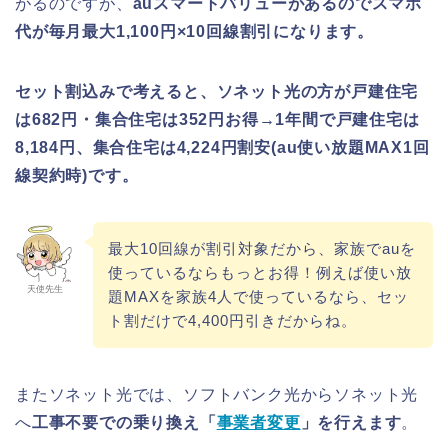
がるのですが、
auスマートバリューがあるのでスマホ
代が毎月最大1,100円×10回線割引になります。
セット割込みで考えると、ソネット光の方が戸建住宅
は682円・集合住宅は352円お得→1年間で戸建住宅は
8,184円、集合住宅は4,224円割安(au使い放題MAX1回
線契約時)です。
最大10回線が割引対象だから、家族でauを
使っているならもっとお得！例えば使い放
天使先生
題MAXを家族4人で使っているなら、セッ
ト割だけで4,400円引きだからね。
またソネット光では、ソフトバンク光からソネット光
へ
工事不要での乗り換え「
事業者変更
」を行えます
。