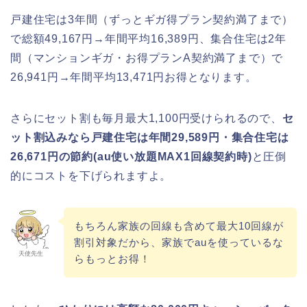
戸建住宅は3年間（ずっとギガ得プラン契約満了まで）
で総額49,167円→年間平均16,389円、集合住宅は2年
間（マンションギガ・お得プランA契約満了まで）で
26,941円→年間平均13,471円お得となります。
さらにセット割も毎月最大1,100円受けられるので、
セ
ット割込みなら戸建住宅は年間29,589円・集合住宅は
26,671円の節約(au使い放題MAX1回線契約時)
と圧倒
的にコストを下げられますよ。
もちろん家族の回線も含めて最大10回線が
割引対象だから、家族でauを使っているな
天使先生
らもっとお得！