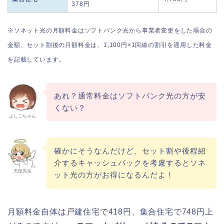
378円
※ソネット光の月額料金はソフトバンク光から事業者変更をした場合の
金額、セット割後の月額料金は、1,100円×1回線の割引を適用した料金
を記載しています。
あれ？通常料金はソフトバンク光の方が安
くない？
よしこちゃん
確かにそうなんだけど、セット割や後程紹
介するキャッシュバックを考慮するとソネ
天使先生
ット光の方がお得になるんだよ！
月額料金自体は戸建住宅で418円、集合住宅で748円上