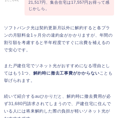
よしこちゃん
21,517円、集合住宅は17,557円お得って感
じかしら。
ソフトバンク光は契約更新月以外に解約すると各プラ
ンの月額料金1ヶ月分の違約金がかかりますが、年間の
割引額を考慮すると半年程度ですぐに出費を補えるの
で安心です。
また戸建住宅でソネット光がおすすめになる理由とし
てはもう1つ、
解約時に撤去工事費がかからない
ことも
挙げられます。
続いて紹介するauひかりだと、解約時に撤去費用が必
ず31,680円請求されてしまうので、戸建住宅に住んで
いる人には将来解約した際の負担が軽いソネット光が