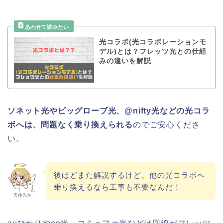
光コラボ(光コラボレーションモ
デル)とは？フレッツ光との仕組
みの違いを解説
ソネット光やビッグローブ光、@nifty光などの光コラ
ボへは、問題なく乗り換えられる
のでご安心くださ
い。
後ほどまた解説するけど、他の光コラボへ
乗り換えるなら工事も不要なんだ！
天使先生