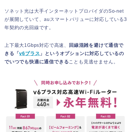
ソネット光は大手インターネットプロバイダのSo-net
が展開していて、auスマートバリューに対応している3
年契約の光回線です。
上下最大1Gbps対応で高速、
回線混雑を避けて通信で
きる「
v6プラス
」というオプションに対応しているの
でいつでも快適に通信できる
ことも見逃せません。