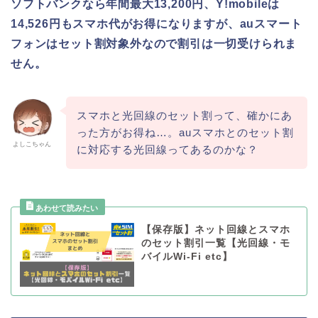
ソフトバンクなら年間最大13,200円、Y!mobileは
14,526円もスマホ代がお得になりますが、auスマート
フォンはセット割対象外なので割引は一切受けられま
せん。
スマホと光回線のセット割って、確かにあ
った方がお得ね…。auスマホとのセット割
よしこちゃん
に対応する光回線ってあるのかな？
【保存版】ネット回線とスマホ
のセット割引一覧【光回線・モ
バイルWi-Fi etc】