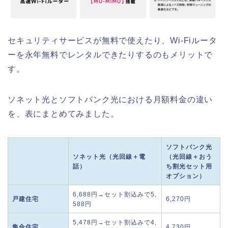
セキュリティサービスが無料で使えたり、Wi-Fiルータ
ーを永年無料でレンタルできたりするのもメリットで
す。
ソネット光とソフトバンク光における月額料金の違い
を、表にまとめてみました。
ソフトバンク光
ソネット光（光回線＋電
（光回線＋おう
話）
ち割光セット用
オプション）
6,688円→セット割込みで5,
戸建住宅
6,270円
588円
5,478円→セット割込みで4,
集合住宅
4,730円