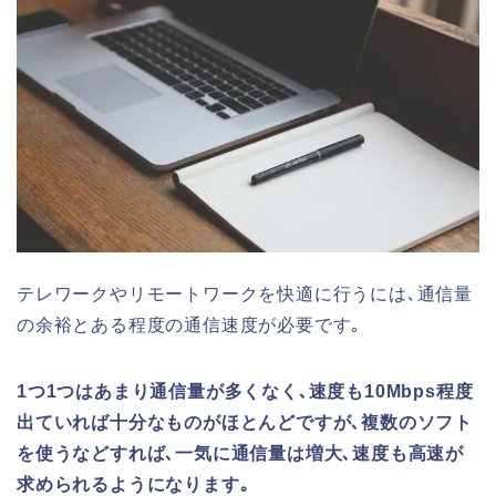
テレワークやリモートワークを快適に行うには､通信量
の余裕とある程度の通信速度が必要です｡
1つ1つはあまり通信量が多くなく､速度も10Mbps程度
出ていれば十分なものがほとんどですが､複数のソフト
を使うなどすれば､一気に通信量は増大､速度も高速が
求められるようになります｡