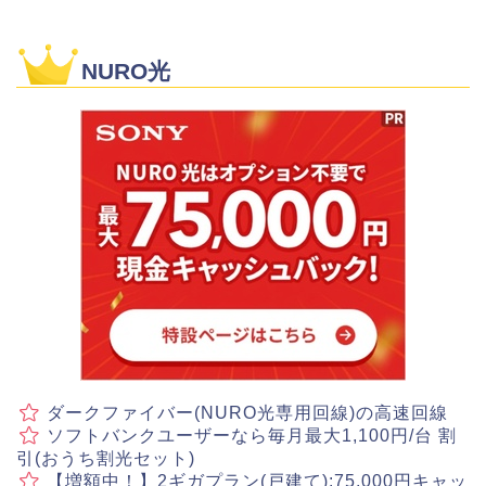
NURO光
ダークファイバー(NURO光専用回線)の高速回線
ソフトバンクユーザーなら毎月最大1,100円/台 割
引(おうち割光セット)
【増額中！】2ギガプラン(戸建て):75,000円キャッ