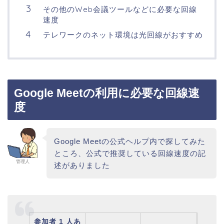
その他のWeb会議ツールなどに必要な回線
速度
テレワークのネット環境は光回線がおすすめ
Google Meetの利用に必要な回線速
度
Google Meetの公式ヘルプ内で探してみた
ところ、公式で推奨している回線速度の記
管理人
述がありました
参加者 1 人あ