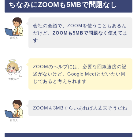
ちなみにZOOMも5MBで問題なし
会社の会議で、ZOOMを使うこともあるん
だけど、
ZOOMも5MBで問題なく使えてま
管理人
す
ZOOMのヘルプには、必要な回線速度の記
述がないけど、Google Meetとだいたい同
天使先生
じであると考えられます
ZOOMも3MBぐらいあれば大丈夫そうだね
管理人