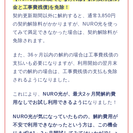
金と工事費残債)を免除！
契約更新期間以外に解約すると、通常3,850円
の契約解除料がかかりますが、NURO光を使っ
てみて満足できなかった場合は、契約解除料が
免除されます。
また、36ヶ月以内の解約の場合は工事費残債の
支払いも必要になりますが、利用開始の翌月末
までの解約の場合は、工事費残債の支払も免除
されるようになりました。
これにより、
NURO光が、最大2ヶ月間解約費
用なしでお試し利用できるように
なりました！
NURO光が気になっていたものの、解約費用が
不安で利用できなかったという方は、この機会