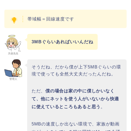
帯域幅＝回線速度です
3MBぐらいあればいいんだね
天使先生
そうだね、だから僕が上下5MBぐらいの環
境で使っても全然大丈夫だったんだね。
管理人
ただ、
僕の場合は家の中に僕しかいなく
て、他にネットを使う人がいないから快適
に使えているところもあると思う
。
5MBの速度しか出ない環境で、家族が動画