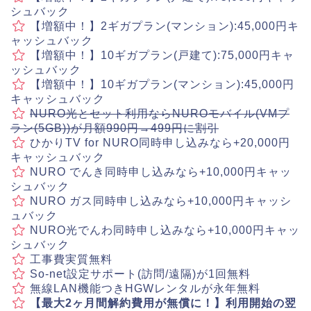
シュバック
【増額中！】2ギガプラン(マンション):45,000円キ
ャッシュバック
【増額中！】10ギガプラン(戸建て):75,000円キャ
ッシュバック
【増額中！】10ギガプラン(マンション):45,000円
キャッシュバック
NURO光とセット利用ならNUROモバイル(VMプ
ラン(5GB))が月額990円→499円に割引
ひかりTV for NURO同時申し込みなら+20,000円
キャッシュバック
NURO でんき同時申し込みなら+10,000円キャッ
シュバック
NURO ガス同時申し込みなら+10,000円キャッシ
ュバック
NURO光でんわ同時申し込みなら+10,000円キャッ
シュバック
工事費実質無料
So-net設定サポート(訪問/遠隔)が1回無料
無線LAN機能つきHGWレンタルが永年無料
【最大2ヶ月間解約費用が無償に！】利用開始の翌