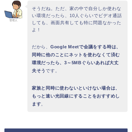
そうだね。ただ、家の中で自分しか使わな
い環境だったら、10人ぐらいでビデオ通話
管理人
しても、画面共有しても特に問題なかった
よ！
だから、
Google Meetで会議をする時は、
同時に他のことにネットを使わなくて済む
環境だったら、3～5MBぐらいあれば大丈
夫そう
です。
家族と同時に使わないといけない場合は、
もっと速い光回線にすることをおすすめし
ます
。