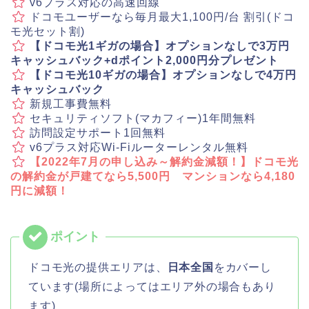
v6プラス対応の高速回線
ドコモユーザーなら毎月最大1,100円/台 割引(ドコ
モ光セット割)
【ドコモ光1ギガの場合】オプションなしで3万円
キャッシュバック+dポイント2,000円分プレゼント
【ドコモ光10ギガの場合】オプションなしで4万円
キャッシュバック
新規工事費無料
セキュリティソフト(マカフィー)1年間無料
訪問設定サポート1回無料
v6プラス対応Wi-Fiルーターレンタル無料
【2022年7月の申し込み～解約金減額！】ドコモ光
の解約金が戸建てなら5,500円 マンションなら4,180
円に減額！
ドコモ光の提供エリアは、
日本全国
をカバーし
ています(場所によってはエリア外の場合もあり
ます)