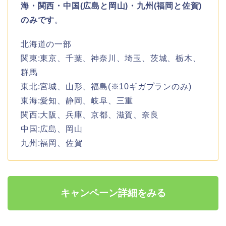
海・関西・中国(広島と岡山)・九州(福岡と佐賀)
のみです
。
北海道の一部
関東:東京、千葉、神奈川、埼玉、茨城、栃木、
群馬
東北:宮城、山形、福島(※10ギガプランのみ)
東海:愛知、静岡、岐阜、三重
関西:大阪、兵庫、京都、滋賀、奈良
中国:広島、岡山
九州:福岡、佐賀
キャンペーン詳細をみる