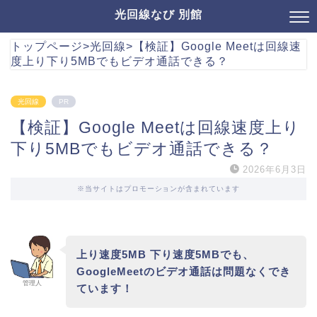
光回線なび 別館
トップページ
>
光回線
>
【検証】Google Meetは回線速
度上り下り5MBでもビデオ通話できる？
光回線
PR
【検証】Google Meetは回線速度上り
下り5MBでもビデオ通話できる？
2026年6月3日
※当サイトはプロモーションが含まれています
上り速度5MB 下り速度5MBでも、
GoogleMeetのビデオ通話は問題なくでき
管理人
ています！