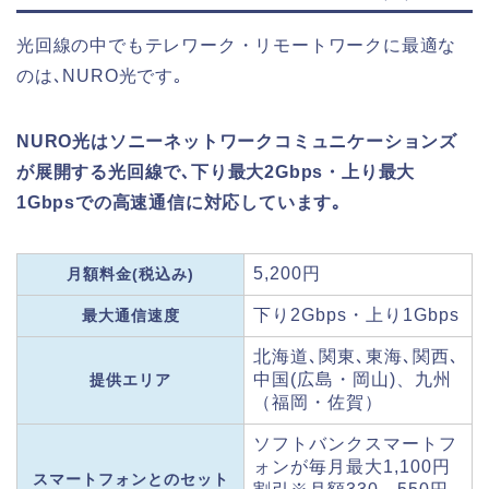
光回線の中でもテレワーク・リモートワークに最適な
のは､NURO光です｡
NURO光はソニーネットワークコミュニケーションズ
が展開する光回線で､下り最大2Gbps・上り最大
1Gbpsでの高速通信に対応しています｡
5,200円
月額料金(税込み)
下り2Gbps・上り1Gbps
最大通信速度
北海道､関東､東海､関西､
中国(広島・岡山)、九州
提供エリア
（福岡・佐賀）
ソフトバンクスマートフ
ォンが毎月最大1,100円
スマートフォンとのセット