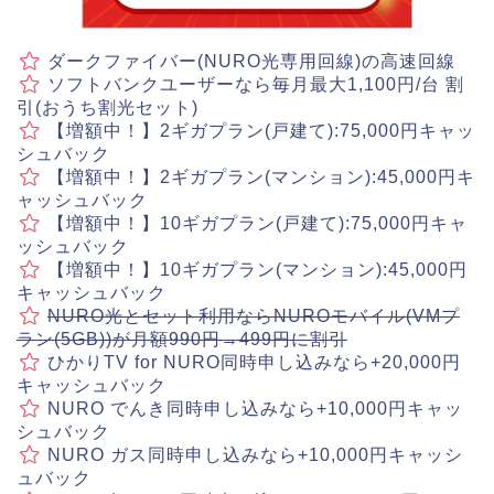
ダークファイバー(NURO光専用回線)の高速回線
ソフトバンクユーザーなら毎月最大1,100円/台 割
引(おうち割光セット)
【増額中！】2ギガプラン(戸建て):75,000円キャッ
シュバック
【増額中！】2ギガプラン(マンション):45,000円キ
ャッシュバック
【増額中！】10ギガプラン(戸建て):75,000円キャ
ッシュバック
【増額中！】10ギガプラン(マンション):45,000円
キャッシュバック
NURO光とセット利用ならNUROモバイル(VMプ
ラン(5GB))が月額990円→499円に割引
ひかりTV for NURO同時申し込みなら+20,000円
キャッシュバック
NURO でんき同時申し込みなら+10,000円キャッ
シュバック
NURO ガス同時申し込みなら+10,000円キャッシ
ュバック