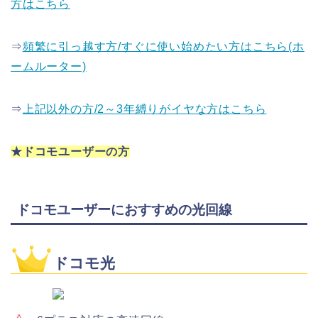
方はこちら
⇒
頻繁に引っ越す方/すぐに使い始めたい方はこちら(ホ
ームルーター)
⇒
上記以外の方/2～3年縛りがイヤな方はこちら
★ドコモユーザーの方
ドコモユーザーにおすすめの光回線
ドコモ光