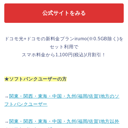
公式サイトをみる
ドコモ光+ドコモの新料金プランirumo(※0.5GB除く)を
セット利用で
スマホ料金から1,100円(税込)/月割引！
★ソフトバンクユーザーの方
→
関東・関西・東海・中国・九州(福岡/佐賀)地方のソ
フトバンクユーザー
→
関東・関西・東海・中国・九州(福岡/佐賀)地方以外