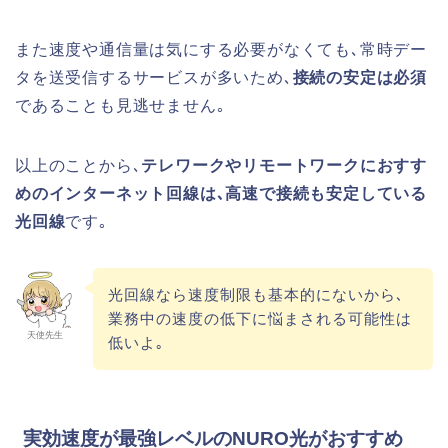
また速度や通信量は気にする必要がなくても､常時デー
タを送受信するサービスが多いため､
接続の安定は必須
であることも見逃せません｡
以上のことから､
テレワークやリモートワークにおすす
めのインターネット回線は､高速で接続も安定している
光回線
です｡
光回線なら速度制限も基本的にないから､
業務中の速度の低下に悩まされる可能性は
天使先生
低いよ｡
実効速度が最強レベルのNURO光がおすすめ