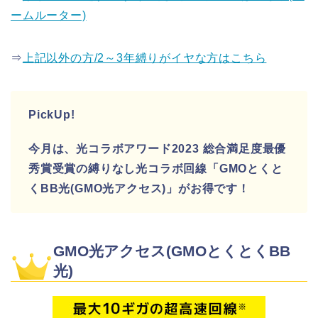
ームルーター)
⇒
上記以外の方/2～3年縛りがイヤな方はこちら
PickUp!
今月は、光コラボアワード2023 総合満足度最優
秀賞受賞の縛りなし光コラボ回線「GMOとくと
くBB光(GMO光アクセス)」がお得です！
GMO光アクセス(GMOとくとくBB
光)