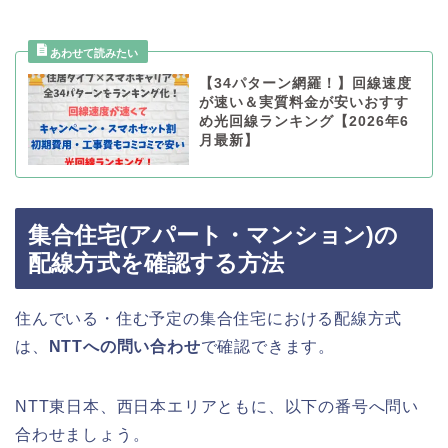
【34パターン網羅！】回線速度
が速い＆実質料金が安いおすす
め光回線ランキング【2026年6
月最新】
集合住宅(アパート・マンション)の
配線方式を確認する方法
住んでいる・住む予定の集合住宅における配線方式
は、
NTTへの問い合わせ
で確認できます。
NTT東日本、西日本エリアともに、以下の番号へ問い
合わせましょう。