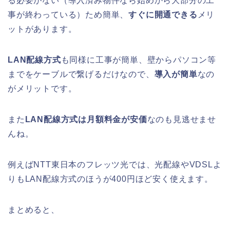
る必要がない（導入済み物件なら始めから大部分の工
事が終わっている）ため簡単、
すぐに開通できる
メリ
ットがあります。
LAN配線方式
も同様に工事が簡単、壁からパソコン等
までをケーブルで繋げるだけなので、
導入が簡単
なの
がメリットです。
また
LAN配線方式は月額料金が安価
なのも見逃せませ
んね。
例えばNTT東日本のフレッツ光では、光配線やVDSLよ
りもLAN配線方式のほうが400円ほど安く使えます。
まとめると、