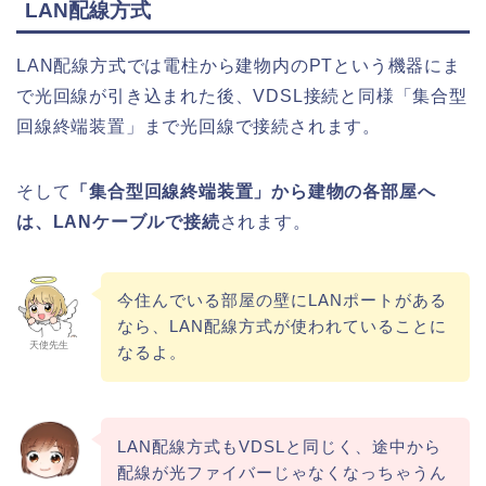
LAN配線方式
LAN配線方式では電柱から建物内のPTという機器にま
で光回線が引き込まれた後、VDSL接続と同様「集合型
回線終端装置」まで光回線で接続されます。
そして
「集合型回線終端装置」から建物の各部屋へ
は、LANケーブルで接続
されます。
今住んでいる部屋の壁にLANポートがある
なら、LAN配線方式が使われていることに
天使先生
なるよ。
LAN配線方式もVDSLと同じく、途中から
配線が光ファイバーじゃなくなっちゃうん