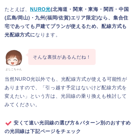
たとえば、
NURO光
(北海道・関東・東海・関西・中国
(広島/岡山)・九州(福岡/佐賀)エリア限定)なら、集合住
宅であっても戸建てプランが使えるため、配線方式も
光配線方式に
なります。
そんな裏技があるんだね！
よしこちゃん
当然NURO光以外でも、光配線方式が使える可能性が
ありますので、「引っ越す予定はないけど配線方式を
変えたい」という方は、光回線の乗り換えも検討して
みてください。
安くて速い光回線の選び方＆パターン別のおすすめ
の光回線は下記ページをチェック