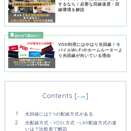
するなら！必要な回線速度・回
線環境を解説
VOD利用にはやはり光回線！モ
バイルWi-Fiやホームルーターよ
り光回線が向いている理由
Contents
[
]
hide
光回線には3つの配線方式がある
光配線方式・VDSL方式・LAN配線方式の違
いは？比較表で解説