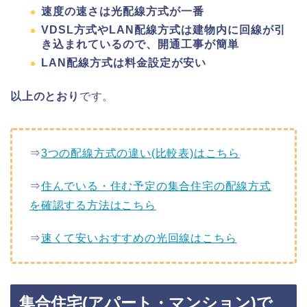
速度の速さは光配線方式が一番
VDSL方式やLAN配線方式は建物内に回線が引
き込まれているので、開通工事が簡単
LAN配線方式は料金設定が安い
以上のとおり
です。
⇒
3つの配線方式の違い(比較表)はこちら
⇒
住んでいる・住む予定の集合住宅の配線方式
を確認する方法はこちら
⇒
速くて安いおすすめの光回線はこちら
集合住宅(アパート・マンション)で