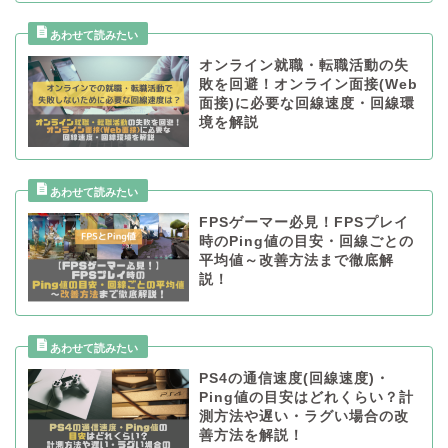
オンライン就職・転職活動の失
敗を回避！オンライン面接(Web
面接)に必要な回線速度・回線環
境を解説
FPSゲーマー必見！FPSプレイ
時のPing値の目安・回線ごとの
平均値～改善方法まで徹底解
説！
PS4の通信速度(回線速度)・
Ping値の目安はどれくらい？計
測方法や遅い・ラグい場合の改
善方法を解説！