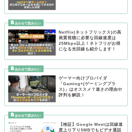
Netflix(ネットフリックス)の高
画質視聴に必要な回線速度は
25Mbps以上！ネトフリがお得
になる光回線も紹介します！
ゲーマー向けプロバイダ
「Gaming+(ゲーミングプラ
ス)」はオススメ？速さの理由や
評判を解説！
【検証】Google Meetは回線速
度上り下り5MBでもビデオ通話