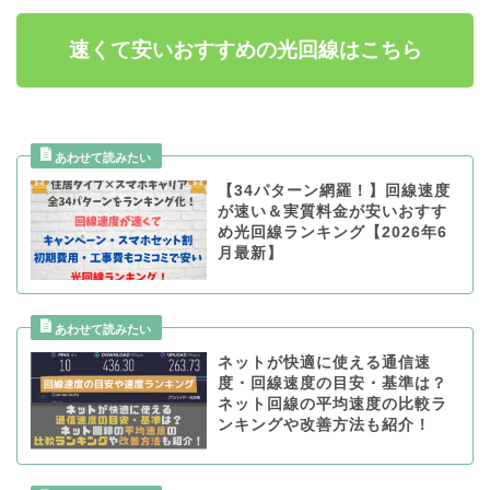
速くて安いおすすめの光回線はこちら
【34パターン網羅！】回線速度
が速い＆実質料金が安いおすす
め光回線ランキング【2026年6
月最新】
ネットが快適に使える通信速
度・回線速度の目安・基準は？
ネット回線の平均速度の比較ラ
ンキングや改善方法も紹介！