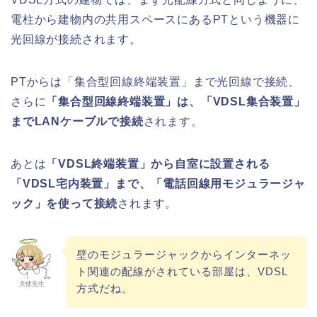
電柱から建物内の共用スペースにあるPTという機器に
光回線が接続されます。
PTからは「集合型回線終端装置」まで光回線で接続、
さらに
「集合型回線終端装置」は、「VDSL集合装置」
までLANケーブルで接続
されます。
あとは
「VDSL終端装置」から自室に設置される
「VDSL宅内装置」まで、「電話回線用モジュラージャ
ック」を使って接続
されます。
壁のモジュラージャックからインターネッ
ト関連の配線がされている部屋は、VDSL
天使先生
方式だね。