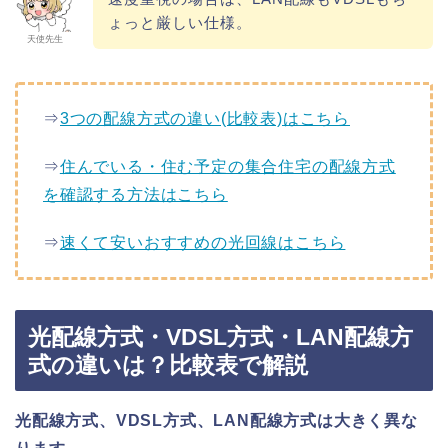
ょっと厳しい仕様。
天使先生
⇒
3つの配線方式の違い(比較表)はこちら
⇒
住んでいる・住む予定の集合住宅の配線方式
を確認する方法はこちら
⇒
速くて安いおすすめの光回線はこちら
光配線方式・VDSL方式・LAN配線方
式の違いは？比較表で解説
光配線方式、VDSL方式、LAN配線方式は大きく異な